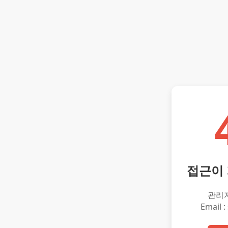
접근이
관리
Email :