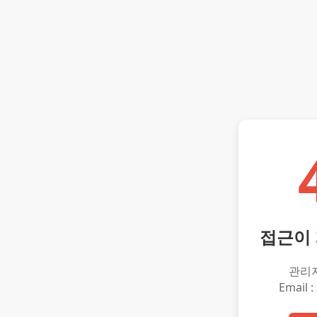
접근이
관리
Email :