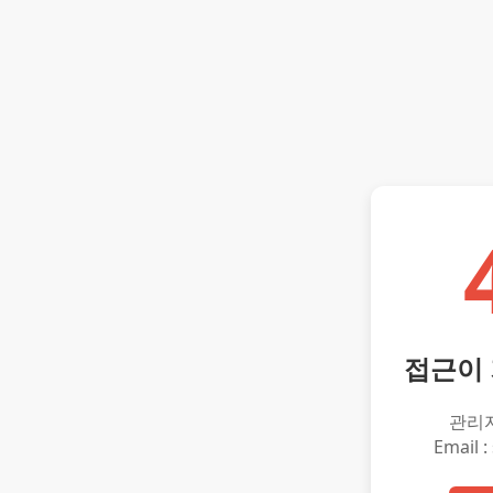
접근이
관리
Email :