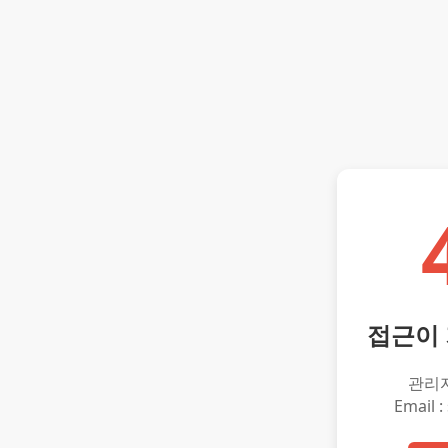
접근이
관리
Email :