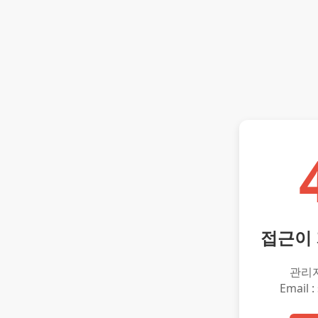
접근이
관리
Email :