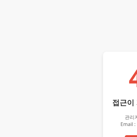
접근이
관리
Email :