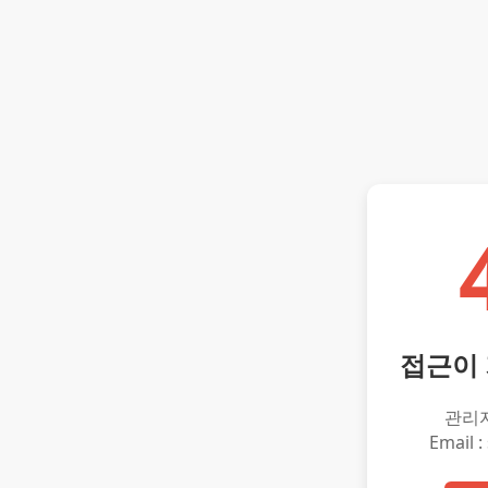
접근이
관리
Email :