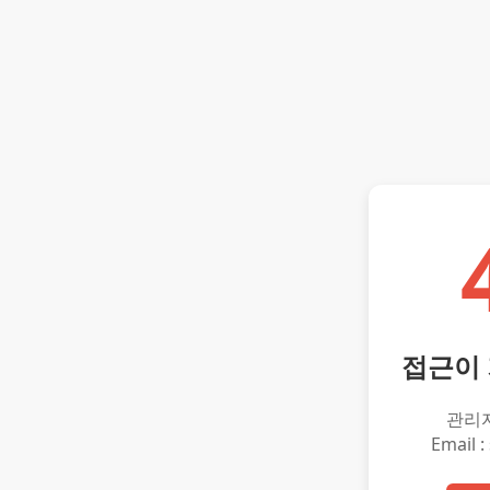
접근이
관리
Email :