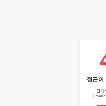
접근이
관리
Email :