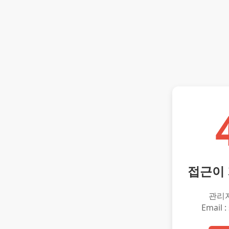
접근이
관리
Email :