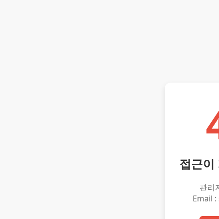
접근이
관리
Email :