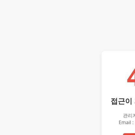
접근이
관리
Email :