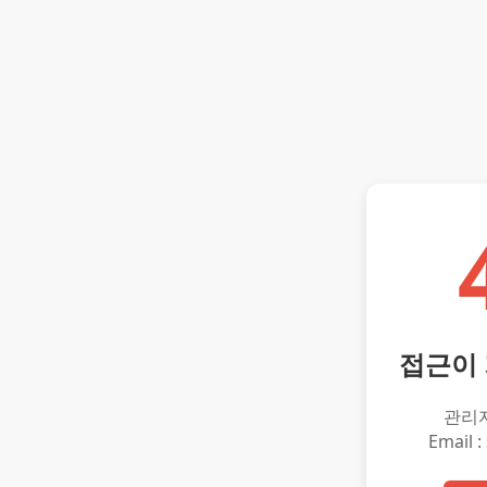
접근이
관리
Email :