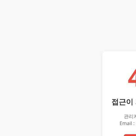
접근이
관리
Email :