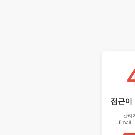
접근이
관리
Email :