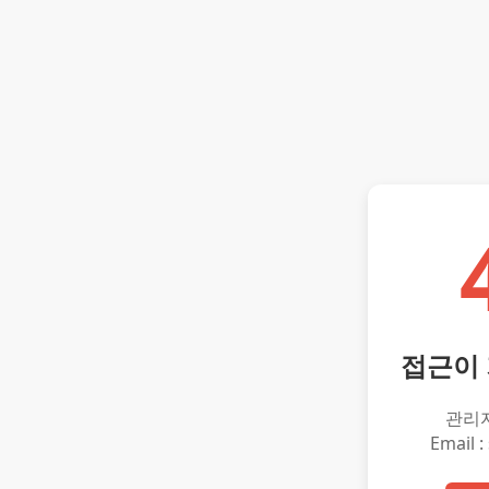
접근이
관리
Email :