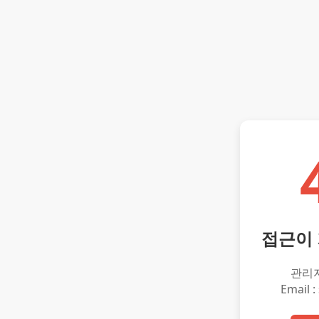
접근이
관리
Email :