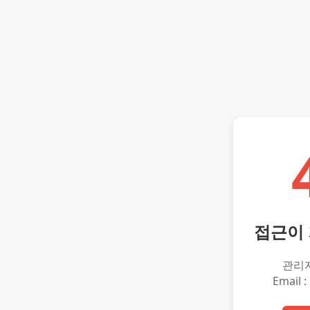
접근이
관리
Email :