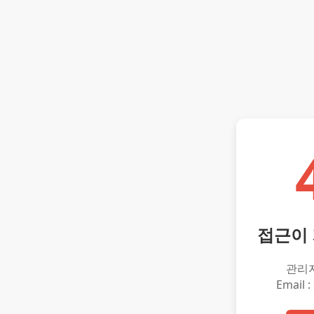
접근이
관리
Email :