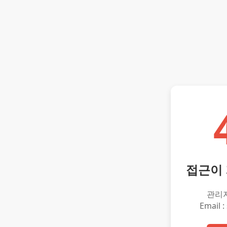
접근이
관리
Email :