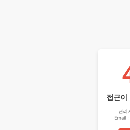
접근이
관리
Email :