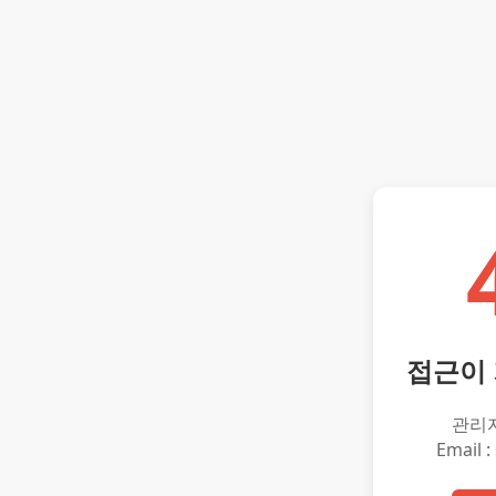
접근이
관리
Email :