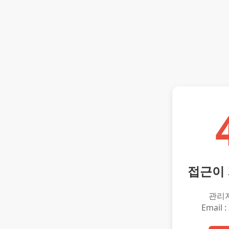
접근이
관리
Email :