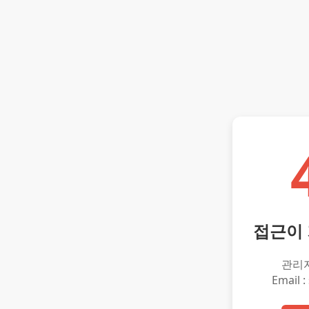
접근이
관리
Email :