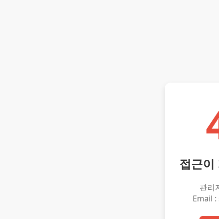
접근이
관리
Email :