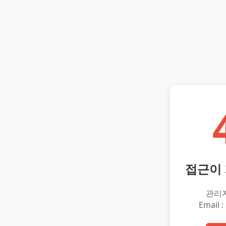
접근이
관리
Email :