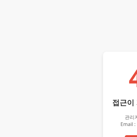
접근이
관리
Email :