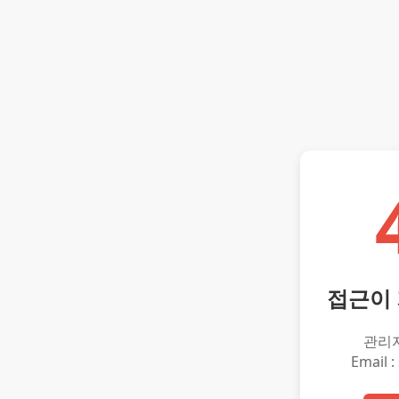
접근이
관리
Email :