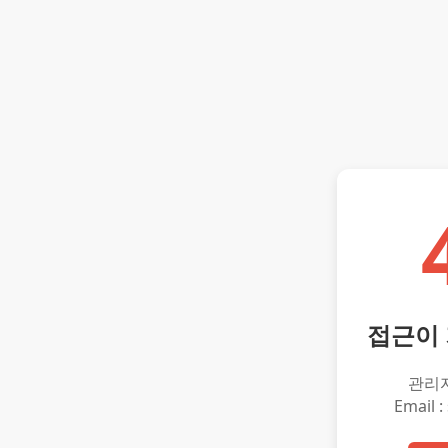
접근이
관리
Email :