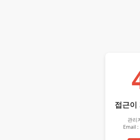
접근이
관리
Email :