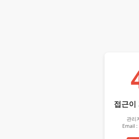
접근이
관리
Email :