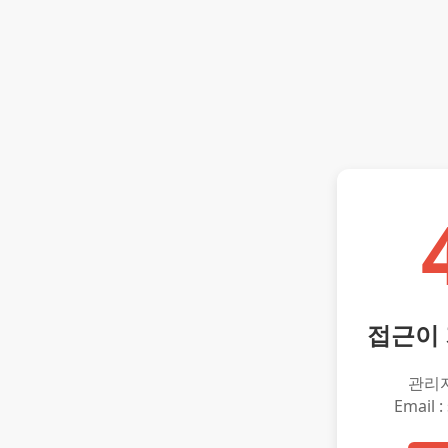
접근이
관리
Email :