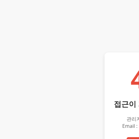
접근이
관리
Email :