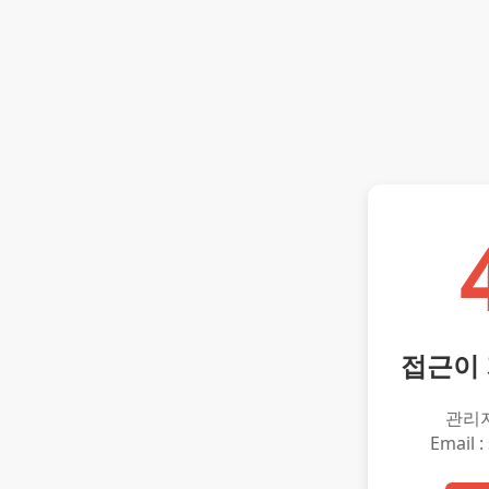
접근이
관리
Email :