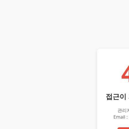
접근이
관리
Email :