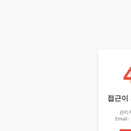
접근이
관리
Email :