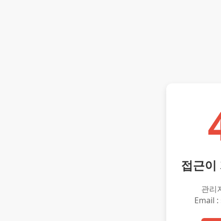
접근이
관리
Email :