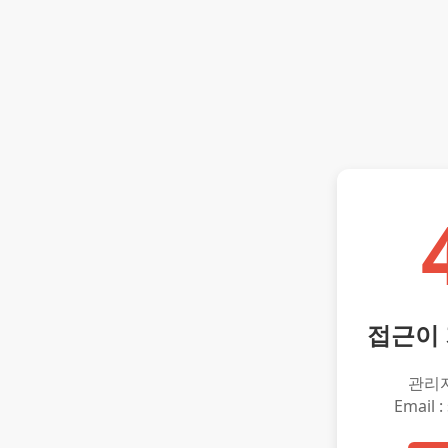
접근이
관리
Email :