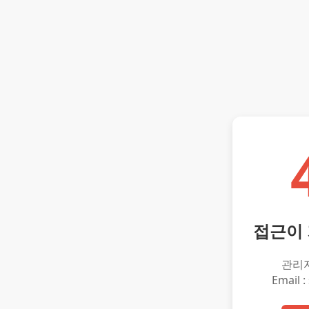
접근이
관리
Email :