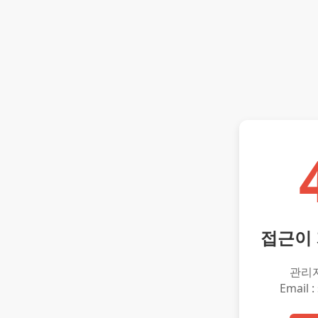
접근이
관리
Email :