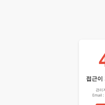
접근이
관리
Email :