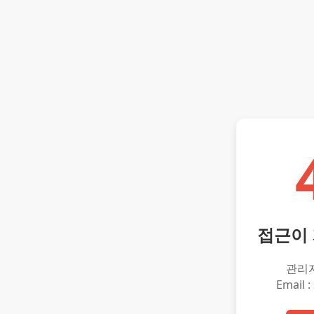
접근이
관리
Email :