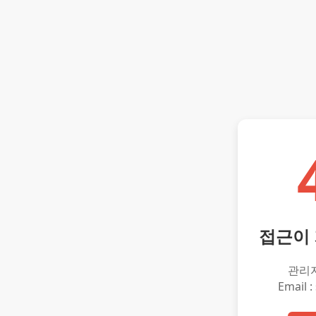
접근이
관리
Email :