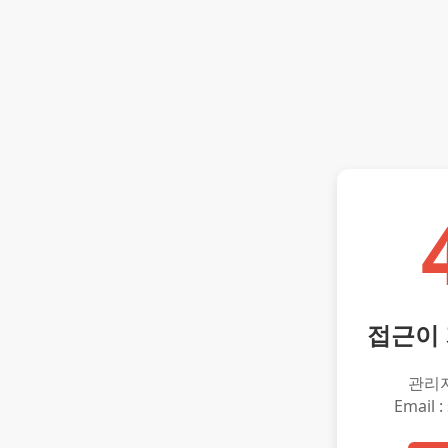
접근이
관리
Email :