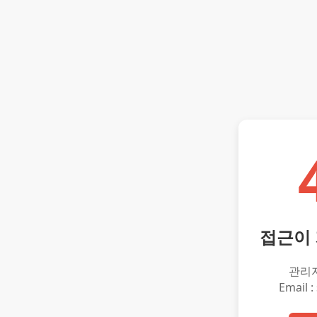
접근이
관리
Email :