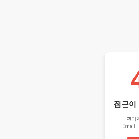
접근이
관리
Email :