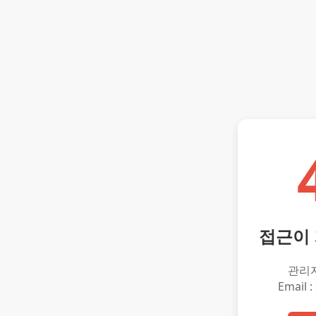
접근이
관리
Email :