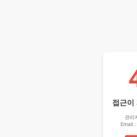
접근이
관리
Email :