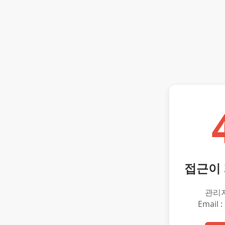
접근이
관리
Email :