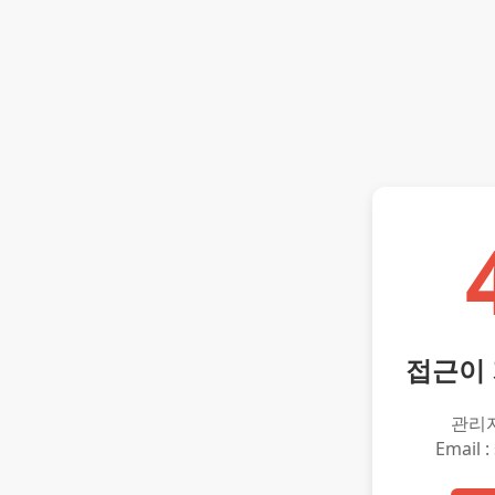
접근이
관리
Email :